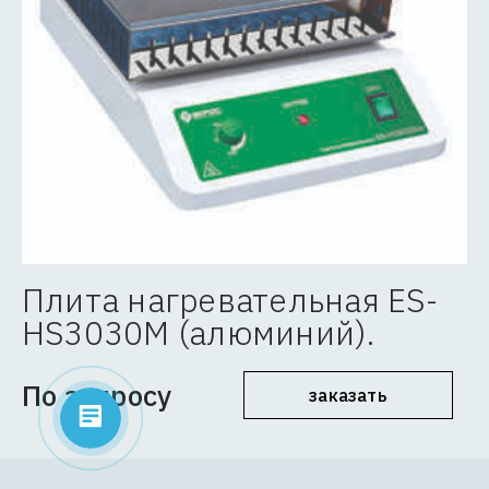
Плита нагревательная ES-
HS3030М (алюминий).
По запросу
заказать