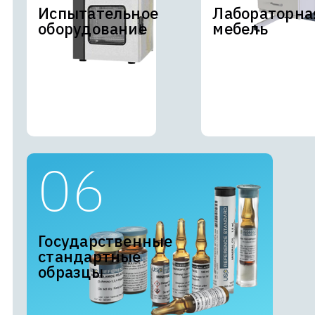
Испытательное
Лабораторна
оборудование
мебель
Государственные
стандартные
образцы