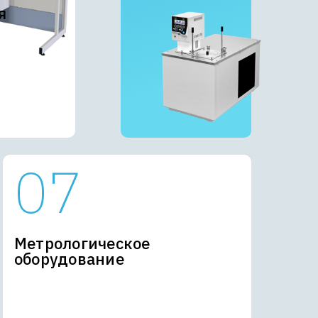
я
Метрологическое
оборудование