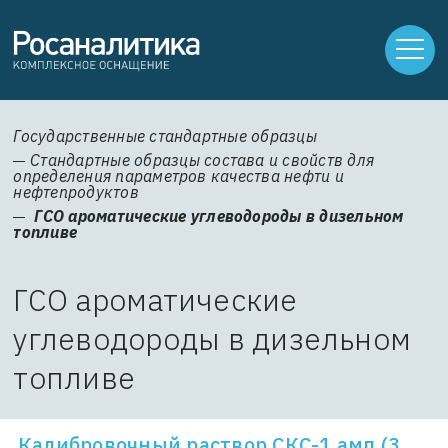
Государственные стандартные образцы
Стандартные образцы состава и свойств для
определения параметров качества нефти и
нефтепродуктов
ГСО ароматические углеводороды в дизельном
топливе
ГСО ароматические
углеводороды в дизельном
топливе
Калибровочный раствор СКС-1 амп (3