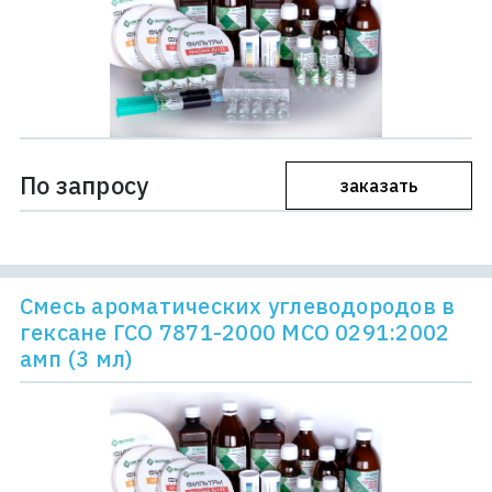
По запросу
заказать
Смесь ароматических углеводородов в
гексане ГСО 7871-2000 МСО 0291:2002
амп (3 мл)