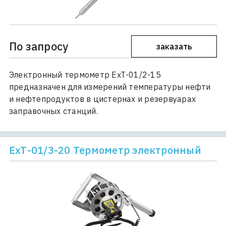
По запросу
заказать
Электронный термометр ЕхТ-01/2-15
предназначен для измерений температуры нефти
и нефтепродуктов в цистернах и резервуарах
заправочных станций.
ЕхТ-01/3-20 Термометр электронный