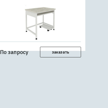
По запросу
заказать