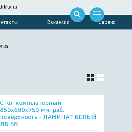
itika.ru
онтакты
Вакансии
Сервис
огия
Стол компьютерный
850x600x750 мм, раб.
поверхность - ЛАМИНАТ БЕЛЫЙ
ЛБ БМ