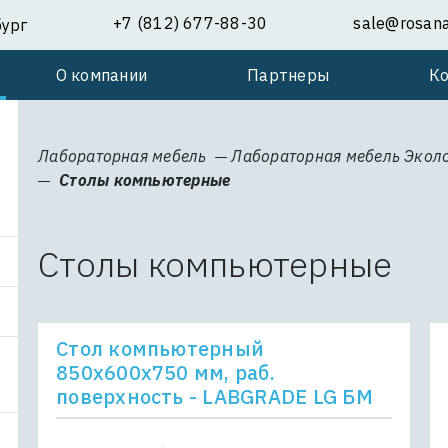
+7 (812) 677-88-30
sale@rosanal
бург
О компании
Партнеры
К
Лабораторная мебель
Лабораторная мебель Экол
Столы компьютерные
Столы компьютерные
Стол компьютерный
850x600x750 мм, раб.
поверхность - LABGRADE LG БМ