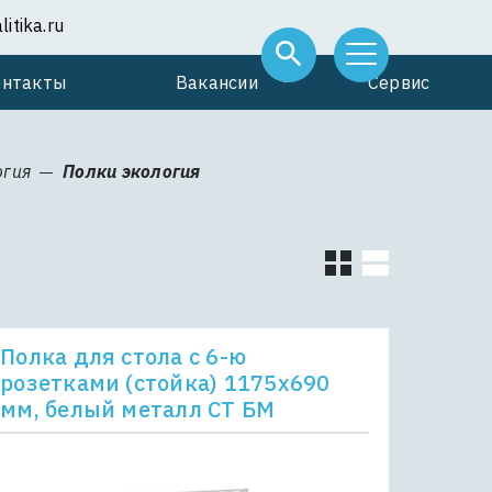
itika.ru
онтакты
Вакансии
Сервис
огия
Полки экология
Полка для стола с 6-ю
розетками (стойка) 1175x690
мм, белый металл СТ БМ