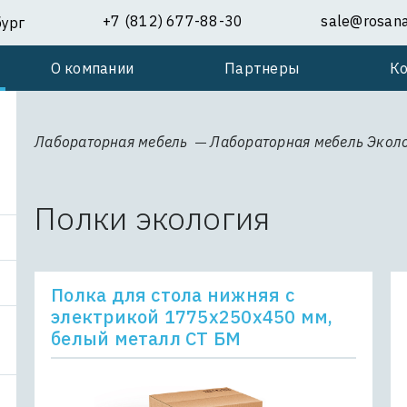
+7 (812) 677-88-30
sale@rosanal
бург
О компании
Партнеры
К
Лабораторная мебель
Лабораторная мебель Экол
Полки экология
Полка для стола нижняя с
электрикой 1775x250x450 мм,
белый металл СТ БМ