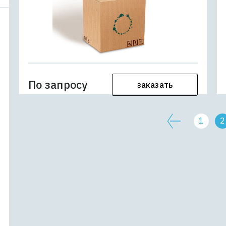
По запросу
заказать
1
2