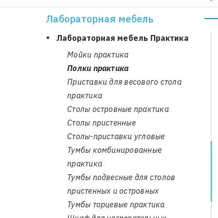
Шкафы модульные
Лабораторная мебель
Столы лабораторные
Лабораторная мебель Практика
Мойки практика
Полки практика
Приставки для весового стола
практика
Столы островные практика
Столы пристенные
Столы-приставки угловые
Тумбы комбинированные
практика
Тумбы подвесные для столов
пристенных и островных
Тумбы торцевые практика