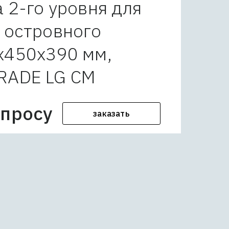
 2-го уровня для
 островного
х450х390 мм,
RADE LG СМ
апросу
заказать