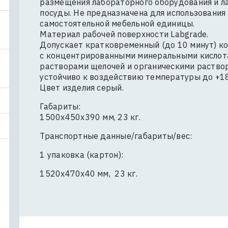
размещения лабораторного оборудования и л
посуды. Не предназначена для использования 
самостоятельной мебельной единицы.
Материал рабочей поверхности Labgrade.
Допускает кратковременный (до 10 минут) к
с концентрированными минеральными кислот
растворами щелочей и органическими раство
устойчиво к воздействию температуры до +1
Цвет изделия серый.
Габариты:
1500х450х390 мм, 23 кг.
Транспортные данные/габариты/вес:
1 упаковка (картон):
1520х470х40 мм, 23 кг.