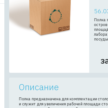
56.0
Полка 
остров
площад
лабора
посуд
з
Описание
Полка предназначена для комплектации стол
и служит для увеличения рабочей площади сто