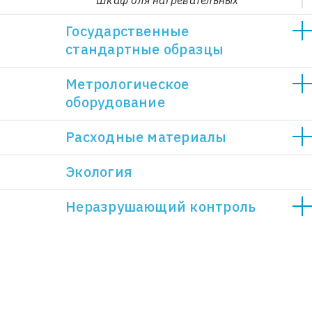
Шкаф для нагревательных
печей практика
Государственные
Шкафы вытяжные практика
стандартные образцы
Электрика для стола
пристенного практика
Метрологическое
оборудование
Расходные материалы
Экология
Неразрушающий контроль