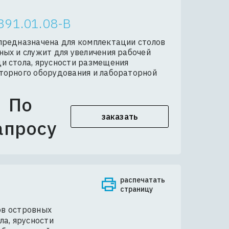
391.01.08-В
предназначена для комплектации столов
ных и служит для увеличения рабочей
и стола, ярусности размещения
торного оборудования и лабораторной
ы
По
заказать
апросу
распечатать
страницу
ов островных
ла, ярусности