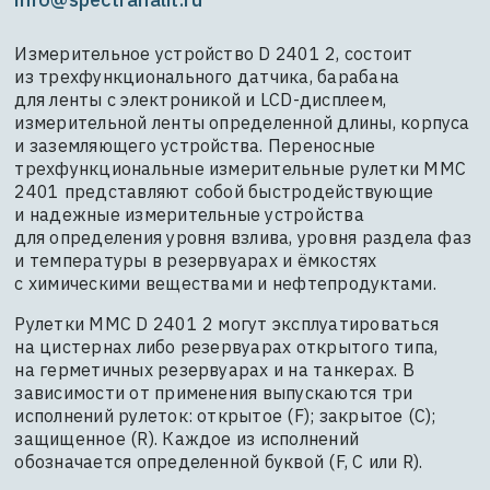
Измерительное устройство D 2401 2, состоит
из трехфункционального датчика, барабана
для ленты с электроникой и LCD-дисплеем,
измерительной ленты определенной длины, корпуса
и заземляющего устройства. Переносные
трехфункциональные измерительные рулетки MMC
2401 представляют собой быстродействующие
и надежные измерительные устройства
для определения уровня взлива, уровня раздела фаз
и температуры в резервуарах и ёмкостях
с химическими веществами и нефтепродуктами.
Рулетки MMC D 2401 2 могут эксплуатироваться
на цистернах либо резервуарах открытого типа,
на герметичных резервуарах и на танкерах. В
зависимости от применения выпускаются три
исполнений рулеток: открытое (F); закрытое (C);
защищенное (R). Каждое из исполнений
обозначается определенной буквой (F, C или R).