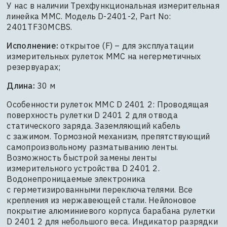
У нас в наличии Трехфункциональная измерительная
линейка MMC. Модель D-2401-2, Part No:
2401TF30MCBS.
Исполнение:
открытое (F) – для эксплуатации
измерительных рулеток MMC на негерметичных
резервуарах;
Длина:
30 м
Особенности рулеток MMC D 2401 2: Проводящая
поверхность рулетки D 2401 2 для отвода
статического заряда. Заземляющий кабель
с зажимом. Тормозной механизм, препятствующий
самопроизвольному разматыванию ленты.
Возможность быстрой замены ленты
измерительного устройства D 2401 2.
Водонепроницаемые электроника
с герметизированными переключателями. Все
крепления из нержавеющей стали. Нейлоновое
покрытие алюминиевого корпуса барабана рулетки
D 2401 2 для небольшого веса. Индикатор разрядки